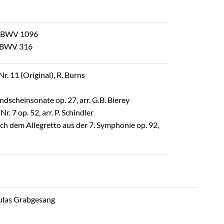
cht BWV 1096
ht BWV 316
. 11 (Original), R. Burns
dscheinsonate op. 27, arr. G.B. Bierey
. 7 op. 52, arr. P. Schindler
ch dem Allegretto aus der 7. Symphonie op. 92,
ulas Grabgesang