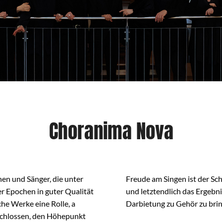
Choranima Nova
en und Sänger, die unter
Freude am Singen ist der Sch
er Epochen in guter Qualität
und letztendlich das Ergebni
che Werke eine Rolle, a
Darbietung zu Gehör zu bri
eschlossen, den Höhepunkt