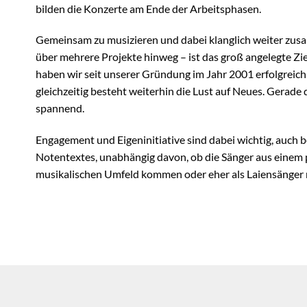
bilden die Konzerte am Ende der Arbeitsphasen.
Gemeinsam zu musizieren und dabei klanglich weiter z
über mehrere Projekte hinweg – ist das groß angelegte Zi
haben wir seit unserer Gründung im Jahr 2001 erfolgreic
gleichzeitig besteht weiterhin die Lust auf Neues. Gerade
spannend.
Engagement und Eigeninitiative sind dabei wichtig, auch 
Notentextes, unabhängig davon, ob die Sänger aus einem 
musikalischen Umfeld kommen oder eher als Laiensänger 