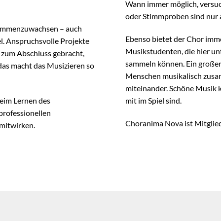
Wann immer möglich, versuc
oder Stimmproben sind nur a
usammenzuwachsen – auch
Ebenso bietet der Chor imme
el. Anspruchsvolle Projekte
Musikstudenten, die hier un
h zum Abschluss gebracht,
sammeln können. Ein großer 
 das macht das Musizieren so
Menschen musikalisch zusam
miteinander. Schöne Musik 
beim Lernen des
mit im Spiel sind.
professionellen
Choranima Nova ist Mitglie
mitwirken.