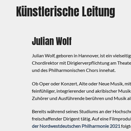
Künstlerische Leitung
Julian Wolf
Julian Wolf, geboren in Hannover, ist ein vielseitig
Chordirektor mit Dirigierverpflichtung am Theate
und des Philharmonischen Chors innehat.
Ob Oper oder Konzert, Alte oder Neue Musik, mit O
feinfühliger, integrierender und akribischer Musi
Zuhörer und Ausführende berühren und Musik al
Bereits während seines Studiums an der Hochschul
freischaffender Dirigent tätig. Auf eine Filmpro
der Nordwestdeutschen Philharmonie 2021
folgt