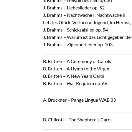
J. Brahms – Geistliches Lied op. 30
J. Brahms – Liebeslieder op. 52
J. Brahms – Nachtwache I, Nachtwache II,
Letztes Glück, Verlorene Jugend, Im Herbst,
J. Brahms – Schicksalslied op. 54
J. Brahms – Warum ist das Licht gegeben de
J. Brahms – Zigeunerlieder op. 103
B. Britten – A Ceremony of Carols
B. Britten – A Hymn to the Virgin
B. Britten – A New Years Carol
B. Britten – War Requiem op. 66
A. Bruckner – Pange Lingua WAB 33
B. Chilcott – The Shepherd’s Carol