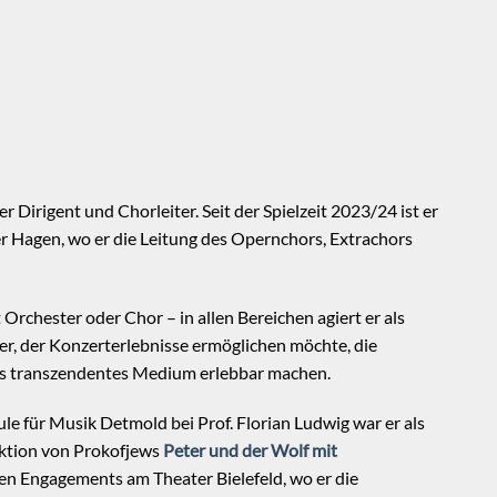
er Dirigent und Chorleiter. Seit der Spielzeit 2023/24 ist er
r Hagen, wo er die Leitung des Opernchors, Extrachors
rchester oder Chor – in allen Bereichen agiert er als
ker, der Konzerterlebnisse ermöglichen möchte, die
s transzendentes Medium erlebbar machen.
e für Musik Detmold bei Prof. Florian Ludwig war er als
duktion von Prokofjews
Peter und der Wolf mit
en Engagements am Theater Bielefeld, wo er die