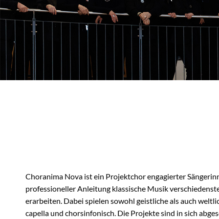
Choranima Nova ist ein Projektchor engagierter Sängerinn
professioneller Anleitung klassische Musik verschiedenst
erarbeiten. Dabei spielen sowohl geistliche als auch weltli
capella und chorsinfonisch. Die Projekte sind in sich abg